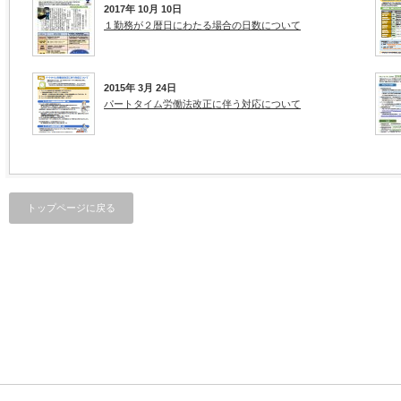
2017年 10月 10日
１勤務が２暦日にわたる場合の日数について
2015年 3月 24日
パートタイム労働法改正に伴う対応について
トップページに戻る