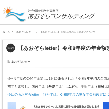
ホーム
あおぞらレター
【あおぞらletter】令和8年度の年金額改定について
【あおぞらletter】令和8年度の年金
03.24
あおぞらレター
令和8年度の公的年金額は､1月に発表された「令和7年平均の全
前年と比較し、国民年金（基礎年金）は1.9％、厚生年金（報酬比
今回のあおぞらletter 47号では、令和8年度の主な年金額改定