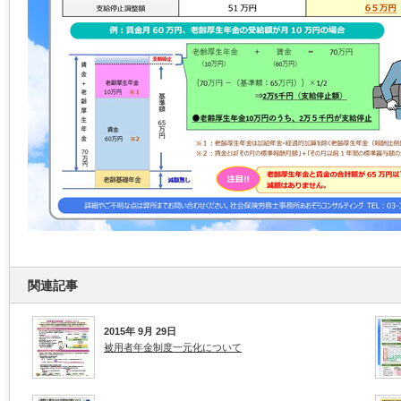
関連記事
2015年 9月 29日
被用者年金制度一元化について