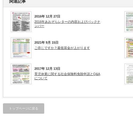
関連記事
2016年 12月 27日
2016年あおぞらレターの内容およびバックナ
ンバー
2021年 9月 15日
ご存じですか？最低賃金が上がります
2017年 12月 13日
育児休業に関する社会保険料免除申請とQ&A
について
トップページに戻る