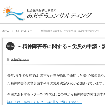
ホーム
あおぞらレター
～精神障害等に関する～労災の申請・認定の状況について
～精神障害等に関する～労災の申請・
07.24
あおぞらレター
毎年､厚生労働省では､過重な仕事が原因で発症した脳･心臓疾患
た精神障害等の労災請求やその支給決定状況が公開されています
今回のあおぞらレター248号では､この中から精神障害の労災請
詳しくは、あおぞらレター248号をご覧ください。