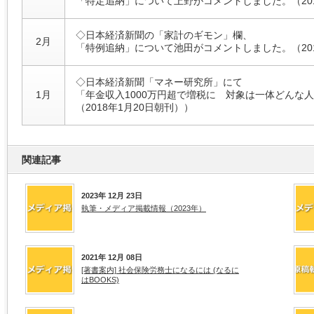
「特定追納」について上野がコメントしました。（201
◇日本経済新聞の「家計のギモン」欄、
2月
「特例追納」について池田がコメントしました。（201
◇日本経済新聞「マネー研究所」にて
1月
「年金収入1000万円超で増税に 対象は一体どんな
（2018年1月20日朝刊））
関連記事
2023年 12月 23日
執筆・メディア掲載情報（2023年）
2021年 12月 08日
[著書案内] 社会保険労務士になるには (なるに
はBOOKS)