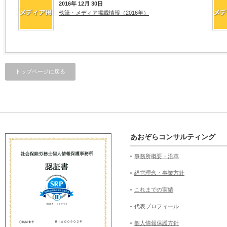
2016年 12月 30日
執筆・メディア掲載情報（2016年）
トップページに戻る
あおぞらコンサルティング
事務所概要・沿革
経営理念・事業方針
これまでの実績
代表プロフィール
個人情報保護方針