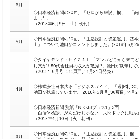
6月
◇日本経済新聞の20面、「ゼロから解説」欄、 「
ました。
（2018年6月9日（土）朝刊）
◇日本経済新聞の20面、「生活設計と資産運用」基本
5月
上」について池田がコメントしました。(2018年5月2
◇ダイヤモンド・ザイＺＡＩ 「マンガどこから来て
し穴が！50代会社員の収入が激減⁉」池田が執筆して
（2018年6月号_141頁目／4月24日発売）
◇株式会社日本法令「ビジネスガイド」 「選択制DC
4月
池田が執筆しています。 2018年5月号_36頁目／4月
◇日本経済新聞 別紙「NIKKEIプラス1」3面、
「自治体検診、がんだけじゃない 人間ドックに助成
（2018年4月10日（火）朝刊）
◇日本経済新聞の20面、「生活設計と資産運用」欄、
3月