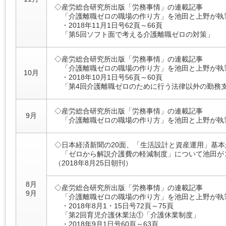
◇産労総合研究所出版「労務事情」の連載記事
「介護離職ゼロの職場の作り方」を池田と上野が執筆
・2018年11月1日号62頁～66頁
「第5回ソフト面で考える介護離職ゼロの対策」
◇産労総合研究所出版「労務事情」の連載記事
「介護離職ゼロの職場の作り方」を池田と上野が執筆
10月
・2018年10月1日号56頁～60頁
「第4回介護離職ゼロのために行う法律以外の勤務
◇産労総合研究所出版「労務事情」の連載記事
9月
「介護離職ゼロの職場の作り方」を池田と上野が執筆
◇日本経済新聞の20面、「生活設計と資産運用」基本
「ゼロから解説介護費の軽減制度」について池田が
（2018年8月25日朝刊）
8月
◇産労総合研究所出版「労務事情」の連載記事
9月
「介護離職ゼロの職場の作り方」を池田と上野が執筆
・2018年8月1・15日号72頁～75頁
「第2回育児介護休業法①「介護休業制度」
・2018年9月1日号60頁～63頁