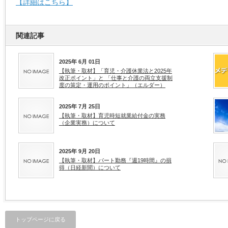
【詳細はこちら】
関連記事
2025年 6月 01日
【執筆・取材】「育児・介護休業法と2025年
改正ポイント」と 「仕事と介護の両立支援制
度の策定・運用のポイント」（エルダー）
2025年 7月 25日
【執筆・取材】育児時短就業給付金の実務
（企業実務）について
2025年 9月 20日
【執筆・取材】パート勤務『週19時間』の損
得（日経新聞）について
トップページに戻る